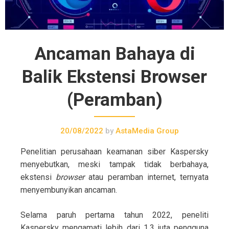
Ancaman Bahaya di
Balik Ekstensi Browser
(Peramban)
20/08/2022
by
AstaMedia Group
Penelitian perusahaan keamanan siber Kaspersky
menyebutkan, meski tampak tidak berbahaya,
ekstensi
browser
atau peramban internet, ternyata
menyembunyikan ancaman.
Selama paruh pertama tahun 2022, peneliti
Kaspersky mengamati lebih dari 1,3 juta pengguna