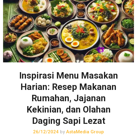
Inspirasi Menu Masakan
Harian: Resep Makanan
Rumahan, Jajanan
Kekinian, dan Olahan
Daging Sapi Lezat
26/12/2024
by
AstaMedia Group