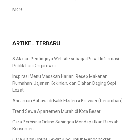
More ……
ARTIKEL TERBARU
8 Alasan Pentingnya Website sebagai Pusat Informasi
Publik bagi Organisasi
Inspirasi Menu Masakan Harian: Resep Makanan
Rumahan, Jajanan Kekinian, dan Olahan Daging Sapi
Lezat
Ancaman Bahaya di Balik Ekstensi Browser (Peramban)
Trend Sewa Apartemen Murah di Kota Besar
Cara Berbisnis Online Sehingga Mendapatkan Banyak
Konsumen
Cara Bisnis Online Lewat Blog Untuk Mendongkrak