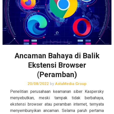
Ancaman Bahaya di Balik
Ekstensi Browser
(Peramban)
20/08/2022
by
AstaMedia Group
Penelitian perusahaan keamanan siber Kaspersky
menyebutkan, meski tampak tidak berbahaya,
ekstensi browser atau peramban internet, ternyata
menyembunyikan ancaman. Selama paruh pertama