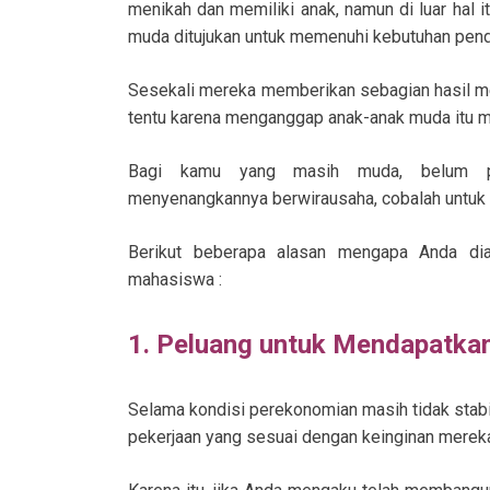
menikah dan memiliki anak, namun di luar hal i
muda ditujukan untuk memenuhi kebutuhan pendi
Sesekali mereka memberikan sebagian hasil me
tentu karena menganggap anak-anak muda itu m
Bagi kamu yang masih muda, belum pe
menyenangkannya berwirausaha, cobalah untuk m
Berikut beberapa alasan mengapa Anda dian
mahasiswa :
1. Peluang untuk Mendapatka
Selama kondisi perekonomian masih tidak stabil
pekerjaan yang sesuai dengan keinginan merek