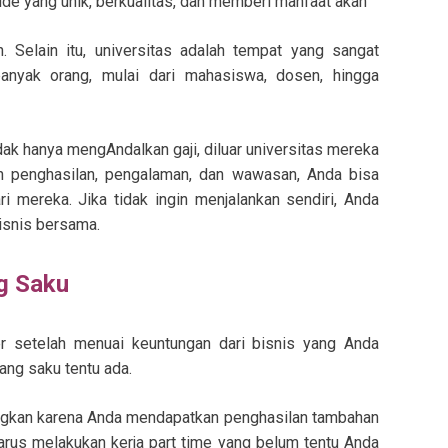
ide yang unik, berkualitas, dan memberi manfaat akan
n. Selain itu, universitas adalah tempat yang sangat
anyak orang, mulai dari mahasiswa, dosen, hingga
dak hanya mengAndalkan gaji, diluar universitas mereka
 penghasilan, pengalaman, dan wawasan, Anda bisa
i mereka. Jika tidak ingin menjalankan sendiri, Anda
snis bersama.
g Saku
er setelah menuai keuntungan dari bisnis yang Anda
ang saku tentu ada.
angkan karena Anda mendapatkan penghasilan tambahan
arus melakukan kerja part time yang belum tentu Anda