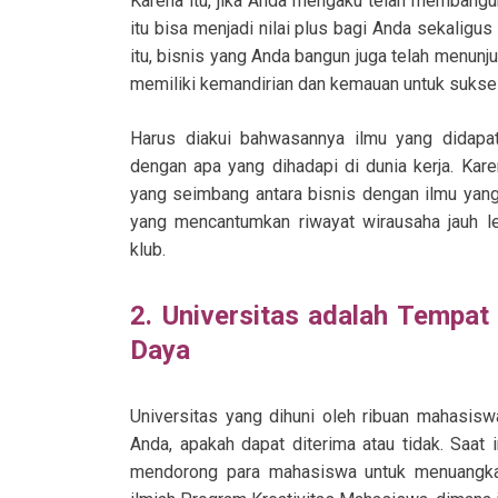
Karena itu, jika Anda mengaku telah membang
itu bisa menjadi nilai plus bagi Anda sekaligu
itu, bisnis yang Anda bangun juga telah menunj
memiliki kemandirian dan kemauan untuk sukse
Harus diakui bahwasannya ilmu yang didapat
dengan apa yang dihadapi di dunia kerja. Kar
yang seimbang antara bisnis dengan ilmu yang
yang mencantumkan riwayat wirausaha jauh 
klub.
2. Universitas adalah Tempa
Daya
Universitas yang dihuni oleh ribuan mahasisw
Anda, apakah dapat diterima atau tidak. Saat i
mendorong para mahasiswa untuk menuangkan