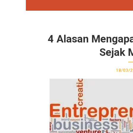
4 Alasan Mengapa
Sejak 
18/03/