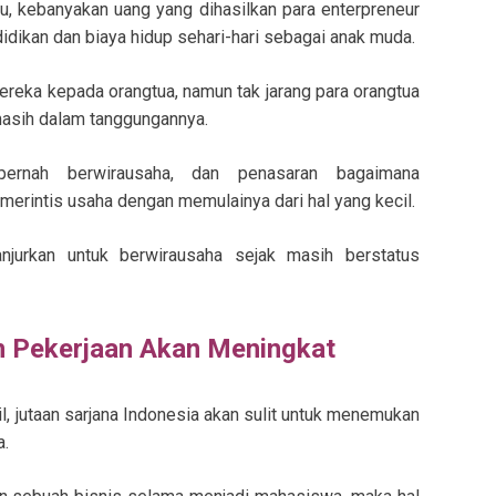
tu, kebanyakan uang yang dihasilkan para enterpreneur
dikan dan biaya hidup sehari-hari sebagai anak muda.
reka kepada orangtua, namun tak jarang para orangtua
asih dalam tanggungannya.
rnah berwirausaha, dan penasaran bagaimana
erintis usaha dengan memulainya dari hal yang kecil.
jurkan untuk berwirausaha sejak masih berstatus
n Pekerjaan Akan Meningkat
, jutaan sarjana Indonesia akan sulit untuk menemukan
a.