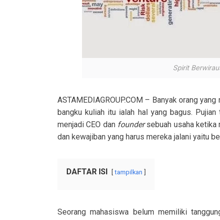
Spirit Berwira
ASTAMEDIAGROUP.COM – Banyak orang yang me
bangku kuliah itu ialah hal yang bagus. Pujia
menjadi CEO dan
founder
sebuah usaha ketika 
dan kewajiban yang harus mereka jalani yaitu bel
DAFTAR ISI
tampilkan
Seorang mahasiswa belum memiliki tanggung