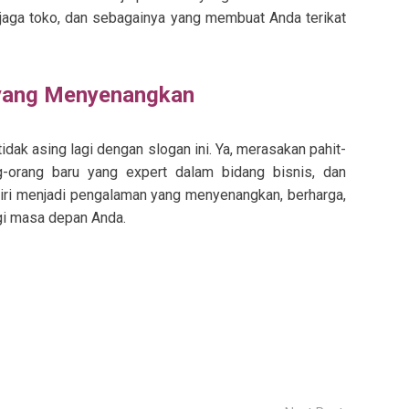
enjaga toko, dan sebagainya yang membuat Anda terikat
yang Menyenangkan
tidak asing lagi dengan slogan ini. Ya, merasakan pahit-
g-orang baru yang expert dalam bidang bisnis, dan
iri menjadi pengalaman yang menyenangkan, berharga,
agi masa depan Anda.