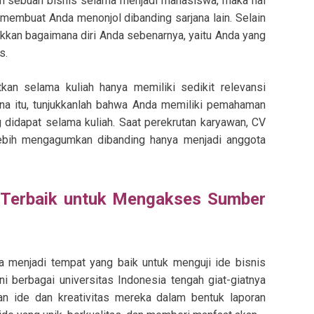
un sebuah bisnis selama menjadi mahasiswa, maka hal
s membuat Anda menonjol dibanding sarjana lain. Selain
ukkan bagaimana diri Anda sebenarnya, yaitu Anda yang
s.
kan selama kuliah hanya memiliki sedikit relevansi
ena itu, tunjukkanlah bahwa Anda memiliki pemahaman
 didapat selama kuliah. Saat perekrutan karyawan, CV
lebih mengagumkan dibanding hanya menjadi anggota
t Terbaik untuk Mengakses Sumber
a menjadi tempat yang baik untuk menguji ide bisnis
ni berbagai universitas Indonesia tengah giat-giatnya
 ide dan kreativitas mereka dalam bentuk laporan