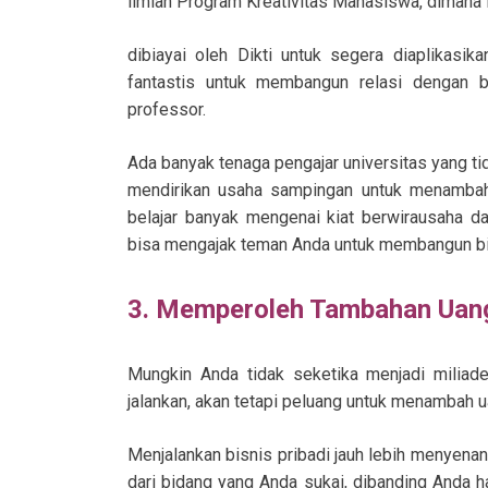
ilmiah Program Kreativitas Mahasiswa, dimana 
dibiayai oleh Dikti untuk segera diaplikasika
fantastis untuk membangun relasi dengan b
professor.
Ada banyak tenaga pengajar universitas yang ti
mendirikan usaha sampingan untuk menambah
belajar banyak mengenai kiat berwirausaha dar
bisa mengajak teman Anda untuk membangun bi
3. Memperoleh Tambahan Uan
Mungkin Anda tidak seketika menjadi miliad
jalankan, akan tetapi peluang untuk menambah u
Menjalankan bisnis pribadi jauh lebih menyen
dari bidang yang Anda sukai, dibanding Anda h