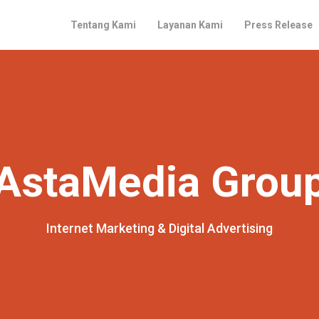
Tentang Kami
Layanan Kami
Press Release
AstaMedia Grou
Internet Marketing & Digital Advertising