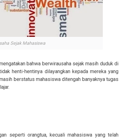
usaha Sejak Mahasiswa
ngatakan bahwa berwirausaha sejak masih duduk di
n tidak henti-hentinya dilayangkan kepada mereka yang
masih berstatus mahasiswa ditengah banyaknya tugas
ajar.
an seperti orangtua, kecuali mahasiswa yang telah