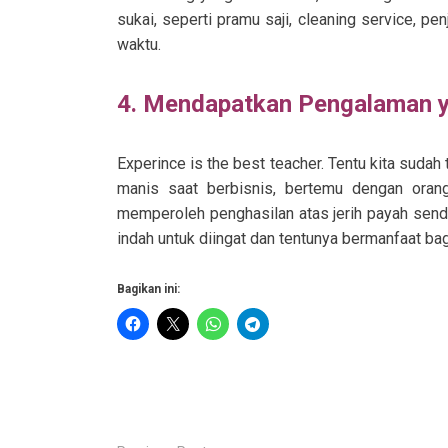
sukai, seperti pramu saji, cleaning service, p
waktu.
4. Mendapatkan Pengalaman 
Experince is the best teacher. Tentu kita sudah 
manis saat berbisnis, bertemu dengan oran
memperoleh penghasilan atas jerih payah send
indah untuk diingat dan tentunya bermanfaat b
Bagikan ini:
P
o