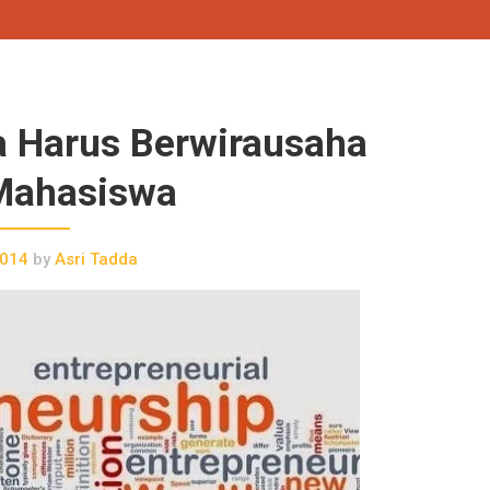
 Harus Berwirausaha
Mahasiswa
2014
by
Asri Tadda