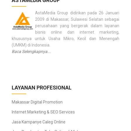
ASTAMEDIA GROUP
n
AstaMedia Group didirikan pada 26 Januari
2009 di Makassar, Sulawesi Selatan sebagai
perusahaan yang bergerak dalam layanan
bisnis online dan internet marketing,
khususnya untuk Usaha Mikro, Kecil dan Menengah
(UMKM) di Indonesia.
Baca Selengkapnya...
LAYANAN PROFESIONAL
Makassar Digital Promotion
Internet Marketing & SEO Services
Jasa Kampanye Caleg Online