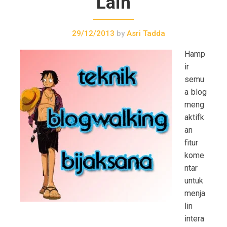
Lain
29/12/2013
by
Asri Tadda
Hamp
ir
semu
a blog
meng
aktifk
an
fitur
kome
ntar
untuk
menja
lin
intera