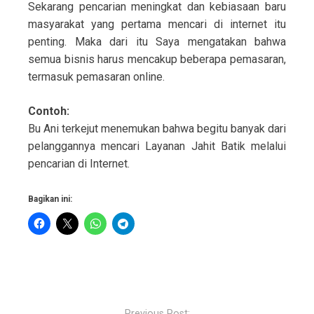
Sekarang pencarian meningkat dan kebiasaan baru
masyarakat yang pertama mencari di internet itu
penting. Maka dari itu Saya mengatakan bahwa
semua bisnis harus mencakup beberapa pemasaran,
termasuk pemasaran online.
Contoh:
Bu Ani terkejut menemukan bahwa begitu banyak dari
pelanggannya mencari Layanan Jahit Batik melalui
pencarian di Internet.
Bagikan ini:
P
o
Previous Post: