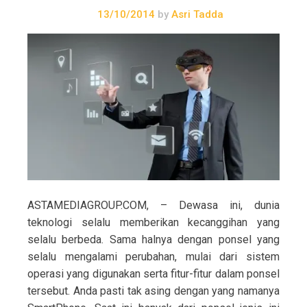
13/10/2014
by
Asri Tadda
ASTAMEDIAGROUP.COM, – Dewasa ini, dunia
teknologi selalu memberikan kecanggihan yang
selalu berbeda. Sama halnya dengan ponsel yang
selalu mengalami perubahan, mulai dari sistem
operasi yang digunakan serta fitur-fitur dalam ponsel
tersebut. Anda pasti tak asing dengan yang namanya