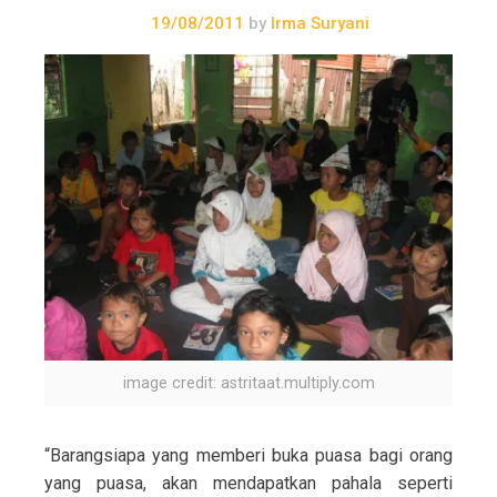
19/08/2011
by
Irma Suryani
image credit: astritaat.multiply.com
“Barangsiapa yang memberi buka puasa bagi orang
yang puasa, akan mendapatkan pahala seperti