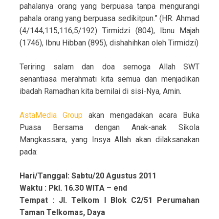
pahalanya orang yang berpuasa tanpa mengurangi
pahala orang yang berpuasa sedikitpun.” (HR. Ahmad
(4/144,115,116,5/192) Tirmidzi (804), Ibnu Majah
(1746), Ibnu Hibban (895), dishahihkan oleh Tirmidzi)
Teriring salam dan doa semoga Allah SWT
senantiasa merahmati kita semua dan menjadikan
ibadah Ramadhan kita bernilai di sisi-Nya, Amin.
AstaMedia Group
akan mengadakan acara Buka
Puasa Bersama dengan Anak-anak Sikola
Mangkassara, yang Insya Allah akan dilaksanakan
pada:
Hari/Tanggal: Sabtu/20 Agustus 2011
Waktu : Pkl. 16.30 WITA – end
Tempat : Jl. Telkom I Blok C2/51 Perumahan
Taman Telkomas, Daya