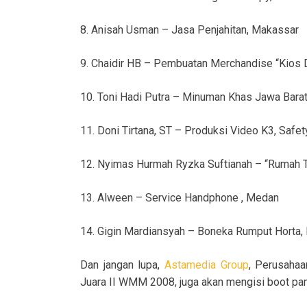
8. Anisah Usman – Jasa Penjahitan, Makassar
9. Chaidir HB – Pembuatan Merchandise “Kios D
10. Toni Hadi Putra – Minuman Khas Jawa Barat
11. Doni Tirtana, ST – Produksi Video K3, Safet
12. Nyimas Hurmah Ryzka Suftianah – “Rumah
13. Alween – Service Handphone , Medan
14. Gigin Mardiansyah – Boneka Rumput Horta,
Dan jangan lupa,
Astamedia Group
, Perusahaa
Juara II WMM 2008, juga akan mengisi boot pa