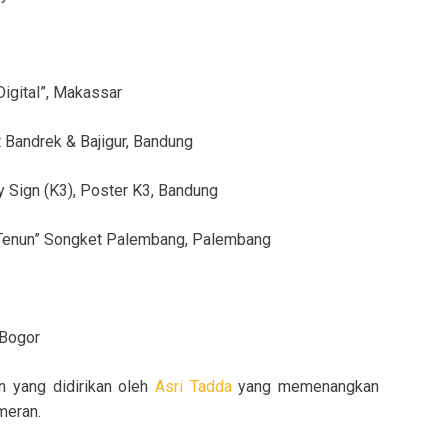
igital”, Makassar
 Bandrek & Bajigur, Bandung
y Sign (K3), Poster K3, Bandung
 Tenun” Songket Palembang, Palembang
 Bogor
n yang didirikan oleh
Asri Tadda
yang memenangkan
meran.