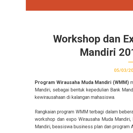
Workshop dan E
Mandiri 20
05/03/2
Program Wirausaha Muda Mandiri (WMM)
m
Mandiri, sebagai bentuk kepedulian Bank Man
kewirausahaan di kalangan mahasiswa.
Rangkaian program WMM terbagi dalam beberapa
workshop dan expo Wirausaha Muda Mandiri, 
Mandiri, beasiswa business plan dan program A