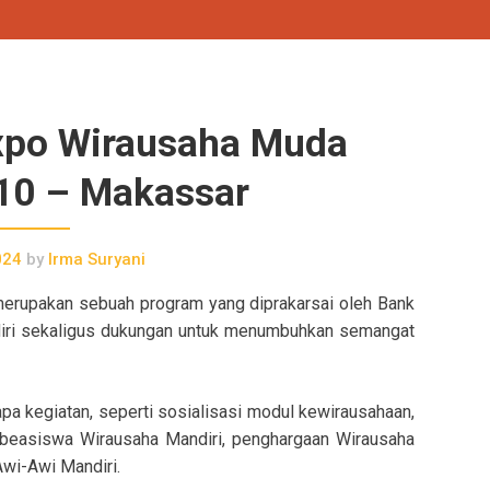
xpo Wirausaha Muda
10 – Makassar
024
by
Irma Suryani
erupakan sebuah program yang diprakarsai oleh Bank
diri sekaligus dukungan untuk menumbuhkan semangat
 kegiatan, seperti sosialisasi modul kewirausahaan,
beasiswa Wirausaha Mandiri, penghargaan Wirausaha
wi-Awi Mandiri.