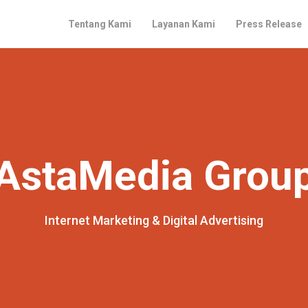
Tentang Kami
Layanan Kami
Press Release
AstaMedia Grou
Internet Marketing & Digital Advertising