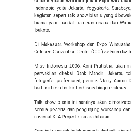
Untuk kegiatan
Workshop dan Expo Wirausah
Indonesia yaitu Jakarta, Yogyakarta, Suraba
kegiatan sepert talk show bisnis yang dibawa
bisnis yang handal, pameran usaha dari Wir
ibukota.
Di Makassar, Workshop dan Expo Wirausaha
Celebes Convention Center (CCC) selama dua har
Miss Indonesia 2006, Agni Pratistha, akan 
perwakilan direksi Bank Mandiri Jakarta, t
fotografer profesional, pemilik “Jerry Aurum
berbagi tips dan trik berbisnis hingga sukses.
Talk show bisnis ini nantinya akan dimotivat
semua peserta dan pengunjung workshop dan
nasional KLA Project di acara hiburan.