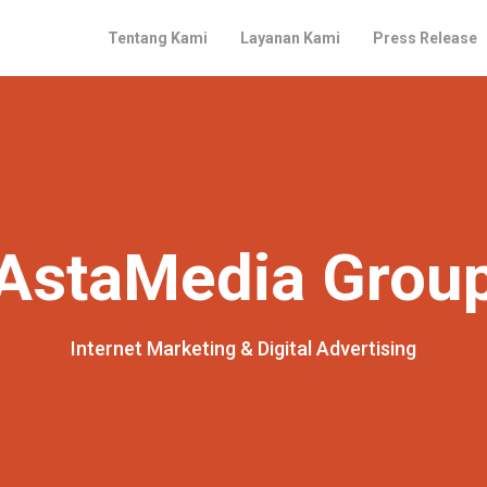
Tentang Kami
Layanan Kami
Press Release
AstaMedia Grou
Internet Marketing & Digital Advertising