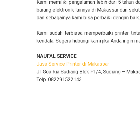
Kami memiliki pengalaman lebih dari 5 tahun da
barang elektronik lainnya di Makassar dan sekit
dan sebagainya kami bisa perbaiki dengan baik.
Kami sudah terbiasa memperbaiki printer tinta
kendala. Segera hubungi kami jika Anda ingin m
NAUFAL SERVICE
Jasa Service Printer di Makassar
Jl. Goa Ria Sudiang Blok F1/4, Sudiang – Maka
Telp. 082291522143