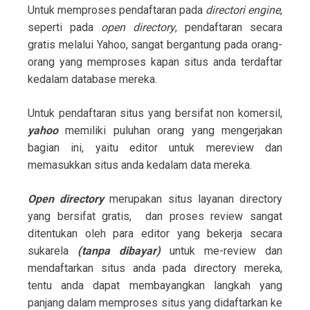
Untuk memproses pendaftaran pada
directori engine
,
seperti pada
open directory
, pendaftaran secara
gratis melalui Yahoo, sangat bergantung pada orang-
orang yang memproses kapan situs anda terdaftar
kedalam database mereka.
Untuk pendaftaran situs yang bersifat non komersil,
yahoo
memiliki puluhan orang yang mengerjakan
bagian ini, yaitu editor untuk mereview dan
memasukkan situs anda kedalam data mereka.
Open directory
merupakan situs layanan directory
yang bersifat gratis, dan proses review sangat
ditentukan oleh para editor yang bekerja secara
sukarela
(tanpa dibayar)
untuk me-review dan
mendaftarkan situs anda pada directory mereka,
tentu anda dapat membayangkan langkah yang
panjang dalam memproses situs yang didaftarkan ke