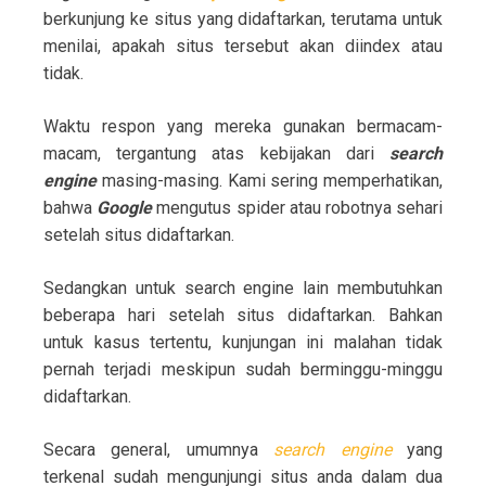
berkunjung ke situs yang didaftarkan, terutama untuk
menilai, apakah situs tersebut akan diindex atau
tidak.
Waktu respon yang mereka gunakan bermacam-
macam, tergantung atas kebijakan dari
search
engine
masing-masing. Kami sering memperhatikan,
bahwa
Google
mengutus spider atau robotnya sehari
setelah situs didaftarkan.
Sedangkan untuk search engine lain membutuhkan
beberapa hari setelah situs didaftarkan. Bahkan
untuk kasus tertentu, kunjungan ini malahan tidak
pernah terjadi meskipun sudah berminggu-minggu
didaftarkan.
Secara general, umumnya
search engine
yang
terkenal sudah mengunjungi situs anda dalam dua