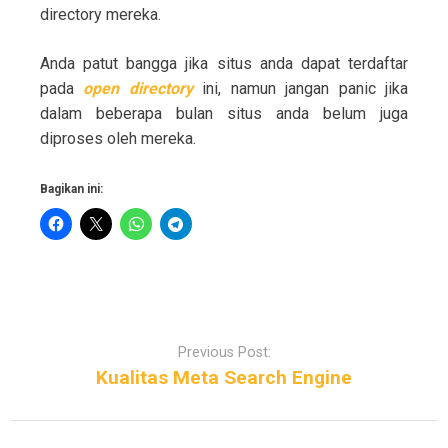
directory mereka.
Anda patut bangga jika situs anda dapat terdaftar
pada
open directory
ini, namun jangan panic jika
dalam beberapa bulan situs anda belum juga
diproses oleh mereka.
Bagikan ini:
P
o
Previous Post:
s
Kualitas Meta Search Engine
t
n
a