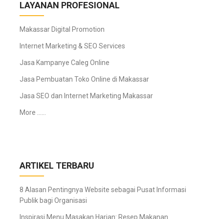
LAYANAN PROFESIONAL
Makassar Digital Promotion
Internet Marketing & SEO Services
Jasa Kampanye Caleg Online
Jasa Pembuatan Toko Online di Makassar
Jasa SEO dan Internet Marketing Makassar
More ……
ARTIKEL TERBARU
8 Alasan Pentingnya Website sebagai Pusat Informasi
Publik bagi Organisasi
Inspirasi Menu Masakan Harian: Resep Makanan