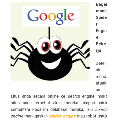
Bagai
mana
Spide
r
Engin
e
Beke
rja
Setel
ah
mend
aftark
an
situs anda secara online ke search engine, maka
situs anda tersebut akan mereka simpan untuk
sementara kedalam database mereka, lalu
search
engine
menugaskan
spider engine
atau robot untuk