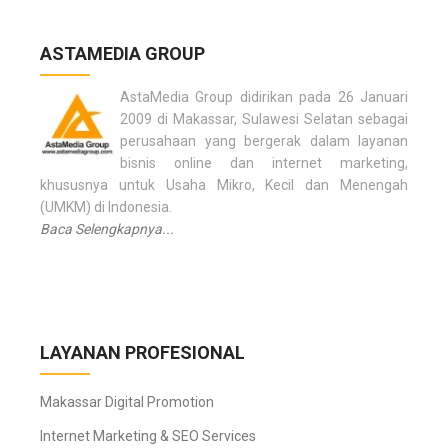
a
t
ASTAMEDIA GROUP
i
o
AstaMedia Group didirikan pada 26 Januari
n
2009 di Makassar, Sulawesi Selatan sebagai
perusahaan yang bergerak dalam layanan
bisnis online dan internet marketing,
khususnya untuk Usaha Mikro, Kecil dan Menengah
(UMKM) di Indonesia.
Baca Selengkapnya...
LAYANAN PROFESIONAL
Makassar Digital Promotion
Internet Marketing & SEO Services